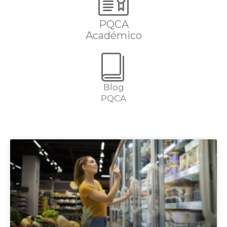
PQCA
Académico
Blog
PQCA