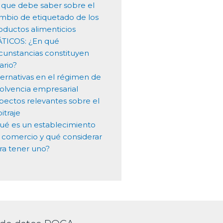
 que debe saber sobre el
mbio de etiquetado de los
oductos alimenticios
ÁTICOS: ¿En qué
rcunstancias constituyen
ario?
ternativas en el régimen de
solvencia empresarial
pectos relevantes sobre el
itraje
ué es un establecimiento
 comercio y qué considerar
ra tener uno?