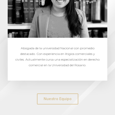
Abogada de la universidad Nacional con promedio
destacado. Con experiencia en litigios comerciales y
civiles. Actualmente cursa una especialización en derecho
comercial en la Universidad del Rosario.
Nuestro Equipo